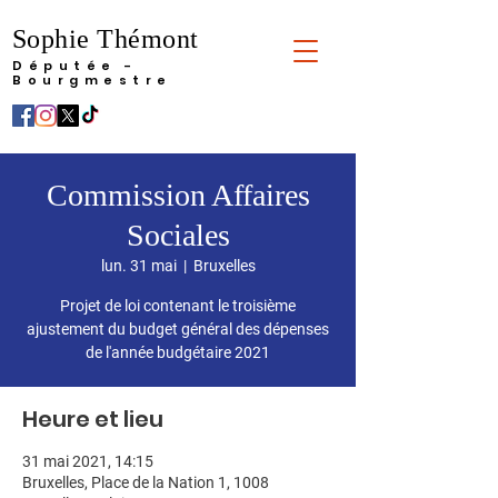
Sophie Thémont
Députée -
Bourgmestre
Commission Affaires
Sociales
lun. 31 mai
  |  
Bruxelles
Projet de loi contenant le troisième
ajustement du budget général des dépenses
de l'année budgétaire 2021
Heure et lieu
31 mai 2021, 14:15
Bruxelles, Place de la Nation 1, 1008