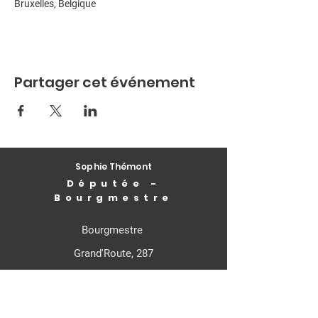
Bruxelles, Belgique
Partager cet événement
Sophie Thémont
Députée -
Bourgmestre
Bourgmestre
Grand'Route, 287
4400 Flémalle