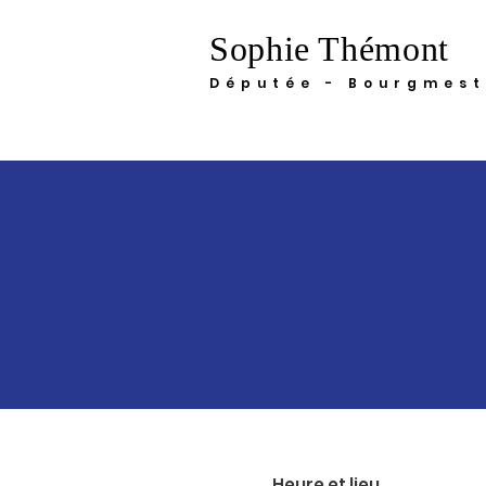
Sophie Thémont
Députée - Bourgmest
Heure et lieu