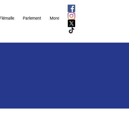
Flémalle
Parlement
More