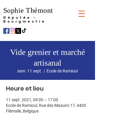
Sophie Thémont
Députée -
Bourgmestre
Vide grenier et marché
artisanal
sam. 11 sept.
  |  
Ecole de Ramioul
Heure et lieu
11 sept. 2021, 09:00 – 17:00
Ecole de Ramioul, Rue des Masuirs 17, 4400
Flémalle, Belgique