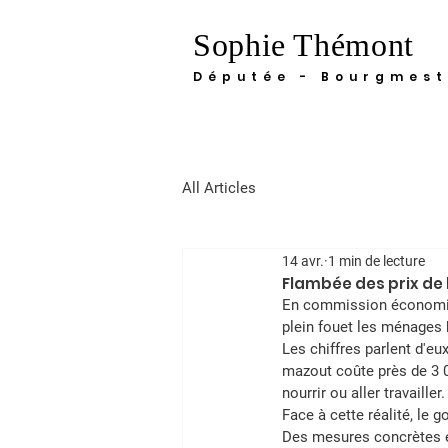
Sophie Thémont
Députée - Bourgmest
All Articles
14 avr.
1 min de lecture
Flambée des prix de 
En commission économie, j
plein fouet les ménages 
Les chiffres parlent d'e
mazout coûte près de 3 00
nourrir ou aller travailler.
Face à cette réalité, le 
Des mesures concrètes e