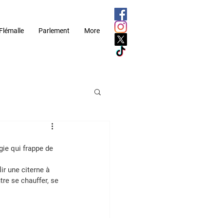
Flémalle
Parlement
More
gie qui frappe de 
r une citerne à 
re se chauffer, se 