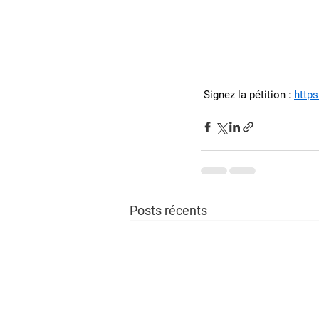
 Signez la pétition : 
http
Posts récents