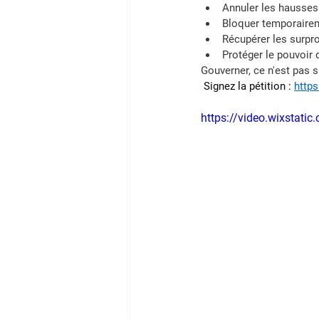
Annuler les hausses 
Bloquer temporairem
Récupérer les surpro
Protéger le pouvoir d
Gouverner, ce n'est pas s
 Signez la pétition : 
http
https://video.wixsta