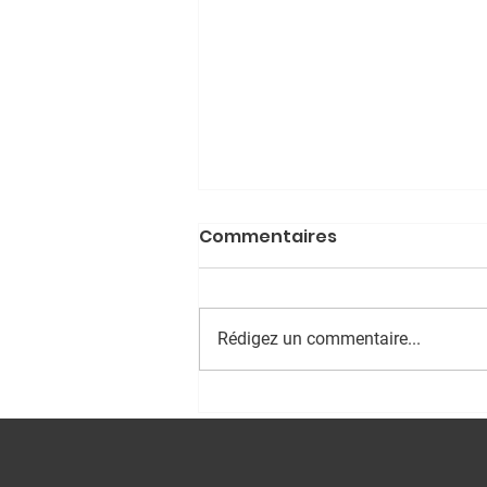
Commentaires
Rédigez un commentaire...
La culture : un droit pas
un privilège