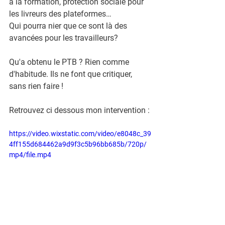
à la formation, protection sociale pour 
les livreurs des plateformes… 
Qui pourra nier que ce sont là des 
avancées pour les travailleurs?
Qu'a obtenu le PTB ? Rien comme 
d'habitude. Ils ne font que critiquer, 
sans rien faire !
Retrouvez ci dessous mon intervention : 
https://video.wixstatic.com/video/e8048c_39
4ff155d684462a9d9f3c5b96bb685b/720p/
mp4/file.mp4