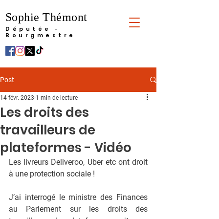
Sophie Thémont
Députée -
Bourgmestre
Post
14 févr. 2023
1 min de lecture
Les droits des
travailleurs de
plateformes - Vidéo
Les livreurs Deliveroo, Uber etc ont droit 
à une protection sociale !
J’ai interrogé le ministre des Finances 
au Parlement sur les droits des 