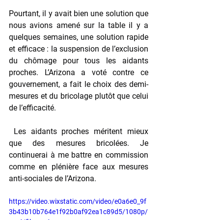
Pourtant, il y avait bien une solution que 
nous avions amené sur la table il y a 
quelques semaines, une solution rapide 
et efficace : la suspension de l’exclusion 
du chômage pour tous les aidants 
proches. L’Arizona a voté contre ce 
gouvernement, a fait le choix des demi-
mesures et du bricolage plutôt que celui 
de l’efficacité.
 Les aidants proches méritent mieux 
que des mesures bricolées. Je 
continuerai à me battre en commission 
comme en plénière face aux mesures 
anti-sociales de l’Arizona.
https://video.wixstatic.com/video/e0a6e0_9f
3b43b10b764e1f92b0af92ea1c89d5/1080p/