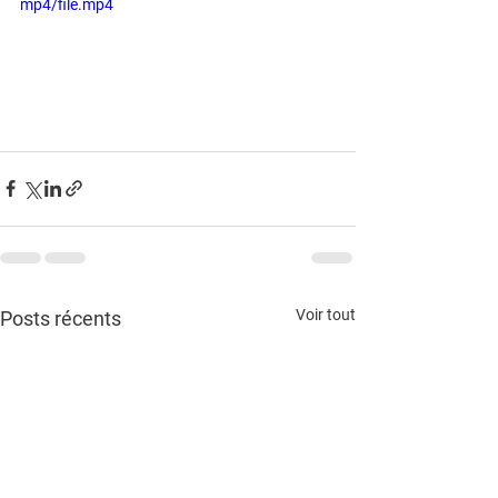
mp4/file.mp4
Voir tout
Posts récents