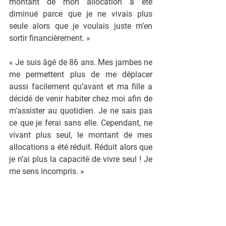
montant de mon allocation a été 
diminué parce que je ne vivais plus 
seule alors que je voulais juste m’en 
sortir financièrement. »
« Je suis âgé de 86 ans. Mes jambes ne 
me permettent plus de me déplacer 
aussi facilement qu’avant et ma fille a 
décidé de venir habiter chez moi afin de 
m’assister au quotidien. Je ne sais pas 
ce que je ferai sans elle. Cependant, ne 
vivant plus seul, le montant de mes 
allocations a été réduit. Réduit alors que 
je n’ai plus la capacité de vivre seul ! Je 
me sens incompris. »