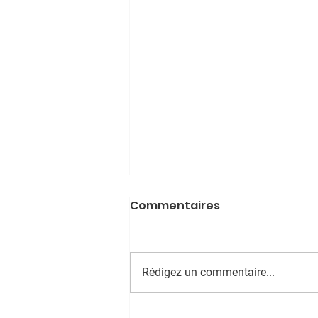
Commentaires
Rédigez un commentaire...
La culture : un droit pas