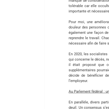
manque de considération 
tolérable car elle occul
importante et nécessaire 
Pour moi, une améliorat
douleur des personnes co
également une façon de d
reprendre le travail. Cha
nécessaire afin de faire 
En 2020, les socialistes
qui concerne le décès, n
il était proposé que ce
supplémentaires pourraien
décide de bénéficier de
l’employeur.
Au Parlement fédéral : un
En parallèle, divers par
deuil. Un consensus s’es