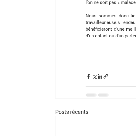
l’on ne soit pas « malade 
Nous sommes 
donc fie
travailleur.euse.s en
bénéficieront d’une meil
d’un enfant ou d’un parten
Posts récents