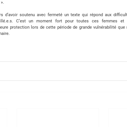
». 
rs d’avoir soutenu avec fermeté un texte qui répond aux difficul
deuillé.e.s. C’est un moment fort pour toutes ces femmes e
leure protection lors de cette période de grande vulnérabilité que r
aire. 