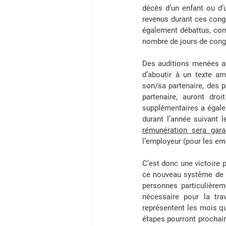
décès d’un enfant ou d’u
revenus durant ces congé
également débattus, com
nombre de jours de congé
Des auditions menées ave
d’aboutir à un texte am
son/sa partenaire, des pa
partenaire, auront droi
supplémentaires a égalem
rémunération sera gar
l’employeur (pour les emp
C’est donc une victoire p
ce nouveau système de 
personnes particulièrem
nécessaire pour la tra
représentent les mois qu
étapes pourront prochain