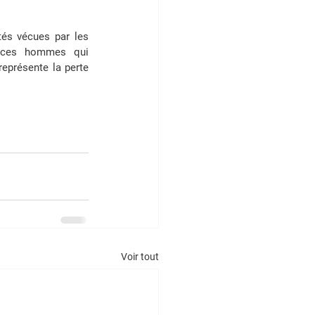
tés vécues par les 
t ces hommes qui 
eprésente la perte 
Voir tout