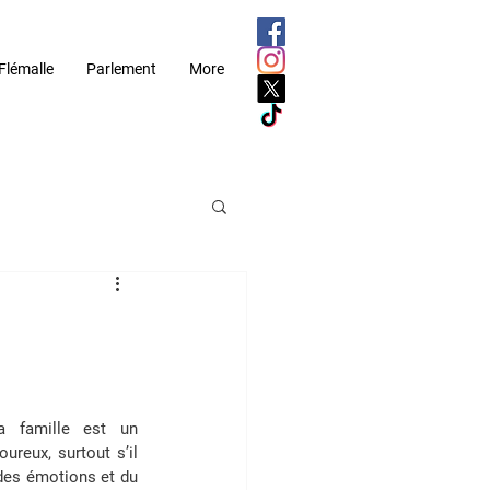
Flémalle
Parlement
More
 famille est un 
reux, surtout s’il 
des émotions et du 