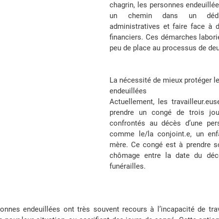
chagrin, les personnes endeuillée
un chemin dans un dédale
administratives et faire face à 
financiers. Ces démarches laborie
peu de place au processus de deu
La nécessité de mieux protéger l
endeuillées
Actuellement, les travailleur.eus
prendre un congé de trois jour
confrontés au décès d’une pers
comme le/la conjoint.e, un enfa
mère. Ce congé est à prendre so
chômage entre la date du décè
funérailles. 
sonnes endeuillées ont très souvent recours à l’incapacité de trava