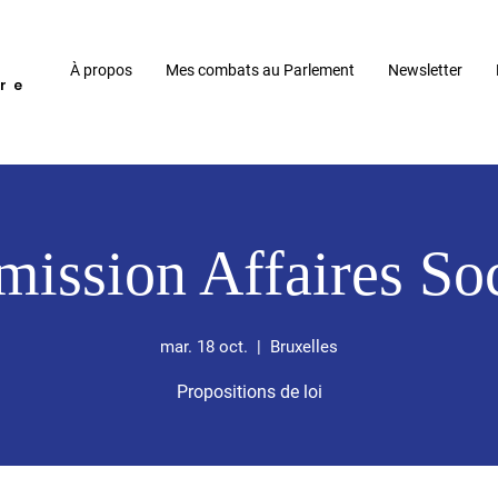
À propos
Mes combats au Parlement
Newsletter
re
ission Affaires Soc
mar. 18 oct.
  |  
Bruxelles
Propositions de loi