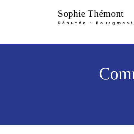
Sophie Thémont
Députée - Bourgmest
Comm