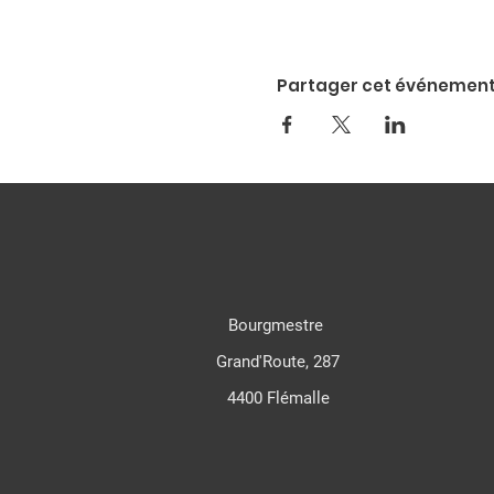
Partager cet événemen
Bourgmestre
Grand'Route, 287
4400 Flémalle