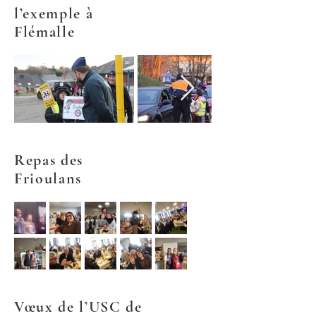
l’exemple à
Flémalle
Repas des
Frioulans
Vœux de l’USC de