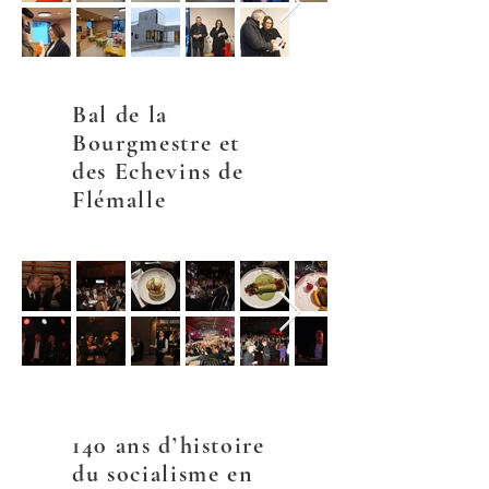
Bal de la
Bourgmestre et
des Echevins de
Flémalle
140 ans d’histoire
du socialisme en