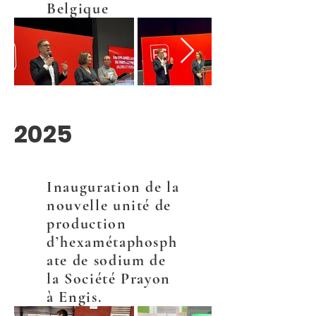
Belgique
2025
Inauguration de la
nouvelle unité de
production
d’hexamétaphosph
ate de sodium de
la Société Prayon
à Engis.