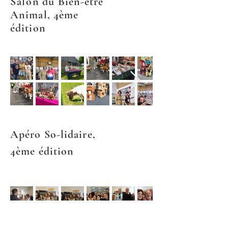
Salon
du Bien-être
Animal, 4ème
édition
Apéro So-lidaire,
4ème édition