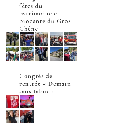
fêtes du
patrimoine et
brocante du Gros
Chêne
Congrès de
rentrée « Demain
sans tabou »