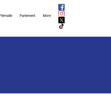
Flémalle
Parlement
More