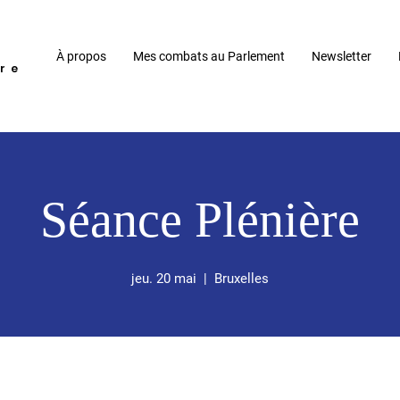
À propos
Mes combats au Parlement
Newsletter
re
Séance Plénière
jeu. 20 mai
  |  
Bruxelles