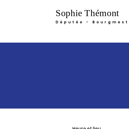
Sophie Thémont
Députée - Bourgmest
Heure et lieu