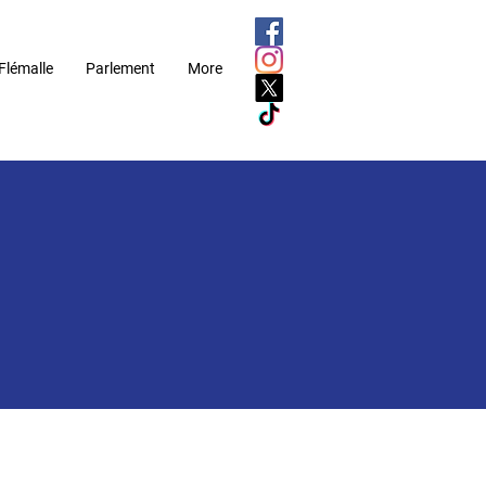
Flémalle
Parlement
More