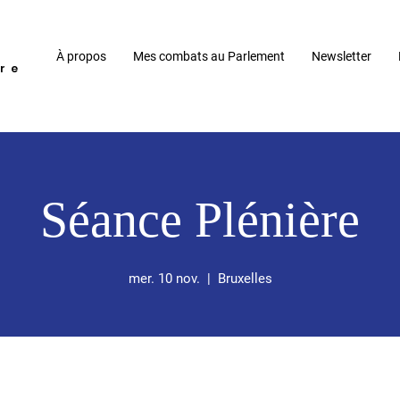
À propos
Mes combats au Parlement
Newsletter
re
Séance Plénière
mer. 10 nov.
  |  
Bruxelles