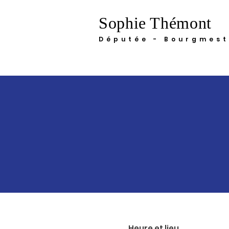
Sophie Thémont
Députée - Bourgmest
Heure et lieu