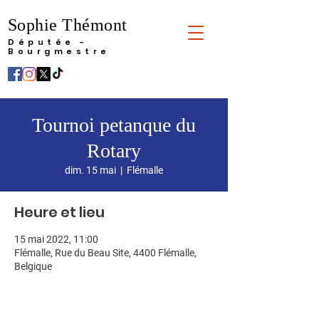
Sophie Thémont
Députée -
Bourgmestre
Tournoi petanque du
Rotary
dim. 15 mai
  |  
Flémalle
Heure et lieu
15 mai 2022, 11:00
Flémalle, Rue du Beau Site, 4400 Flémalle,
Belgique